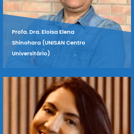
Profa. Dra. Eloisa Elena
Shinohara (UNISAN Centro
Universitário)