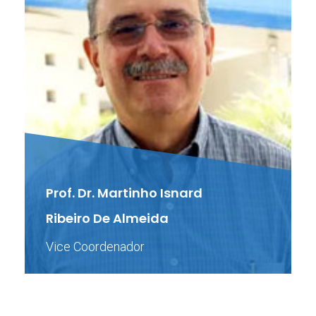
Prof. Dr. Martinho Isnard
Ribeiro De Almeida
Vice Coordenador