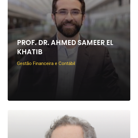
PROF. DR. AHMED SAMEER EL
KHATIB
Gestão Financeira e Contábil