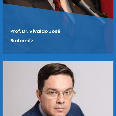
Prof. Dr. Vivaldo José
Breternitz