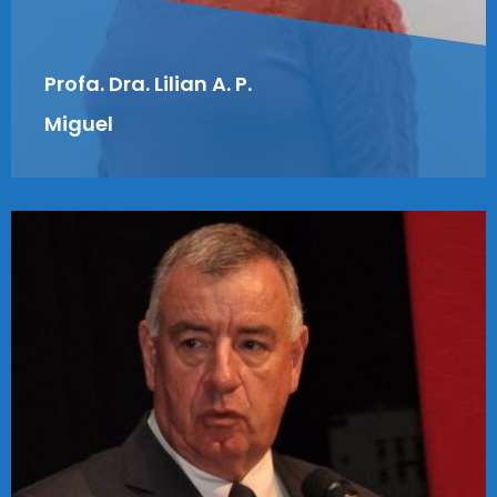
Profa. Dra. Lilian A. P.
Miguel