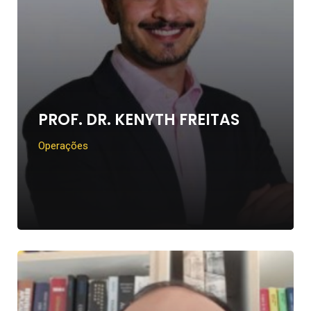
PROF. DR. KENYTH FREITAS
Operações