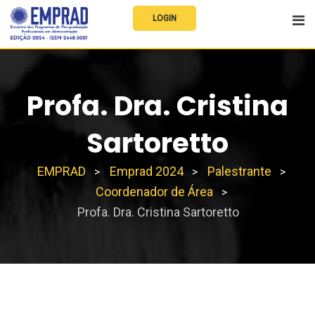
LOGIN
Profa. Dra. Cristina
Sartoretto
EMPRAD
Emprad 2024
Palestrante
>
>
>
Coordenador de Área
>
Profa. Dra. Cristina Sartoretto