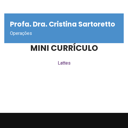
Profa. Dra. Cristina Sartoretto
Operações
MINI CURRÍCULO
Lattes