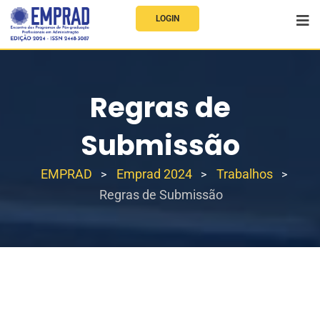
LOGIN
Regras de
Submissão
EMPRAD
Emprad 2024
Trabalhos
>
>
>
Regras de Submissão