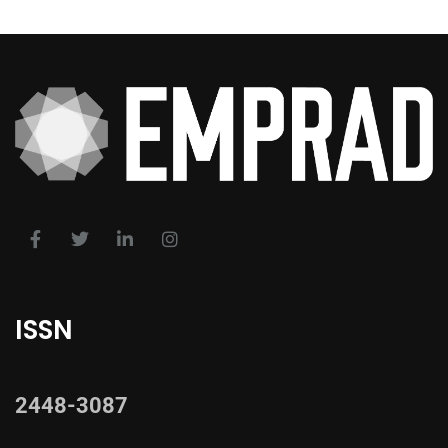
ISSN
2448-3087