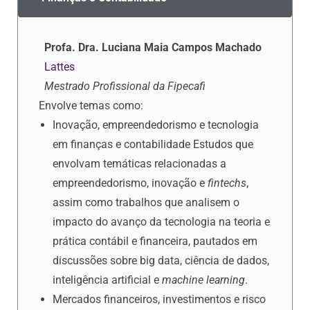
Profa. Dra. Luciana Maia Campos Machado
Lattes
Mestrado Profissional da Fipecafi
Envolve temas como:
Inovação, empreendedorismo e tecnologia
em finanças e contabilidade Estudos que
envolvam temáticas relacionadas a
empreendedorismo, inovação e
fintechs
,
assim como trabalhos que analisem o
impacto do avanço da tecnologia na teoria e
prática contábil e financeira, pautados em
discussões sobre big data, ciência de dados,
inteligência artificial e
machine learning
.
Mercados financeiros, investimentos e risco