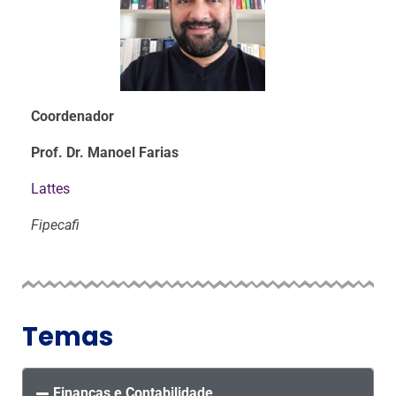
Coordenador
Prof. Dr. Manoel Farias
Lattes
Fipecafi
Temas
Finanças e Contabilidade