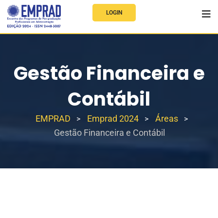
LOGIN
Gestão Financeira e
Contábil
EMPRAD
Emprad 2024
Áreas
>
>
>
Gestão Financeira e Contábil