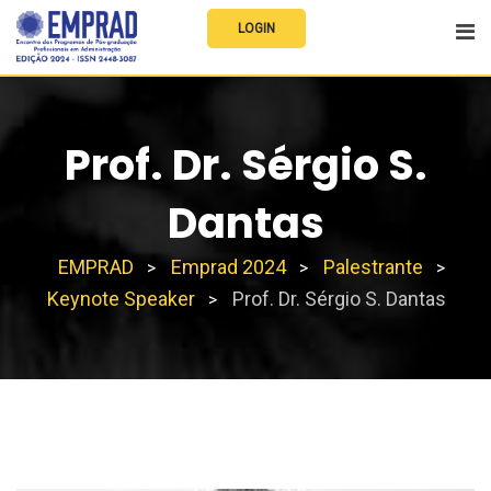
LOGIN
Prof. Dr. Sérgio S.
Dantas
EMPRAD
Emprad 2024
Palestrante
>
>
>
Keynote Speaker
Prof. Dr. Sérgio S. Dantas
>