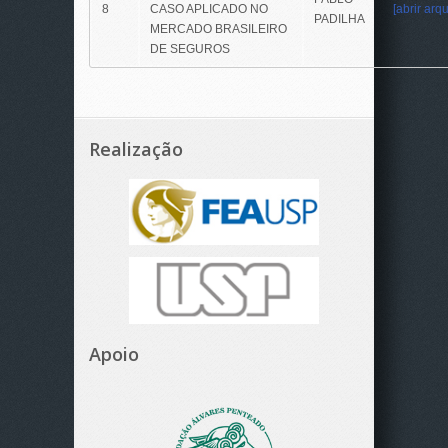
8
CASO APLICADO NO
[abrir arqu
PADILHA
MERCADO BRASILEIRO
DE SEGUROS
Realização
Apoio