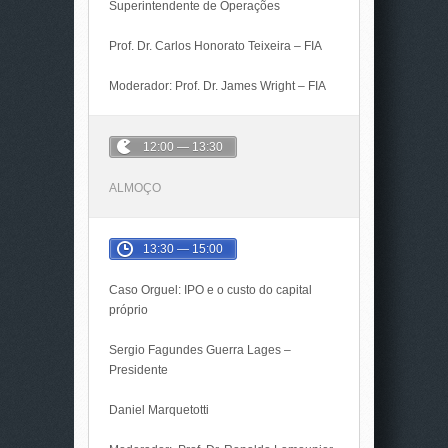
Superintendente de Operações
Prof. Dr. Carlos Honorato Teixeira – FIA
Moderador: Prof. Dr. James Wright – FIA
12:00 — 13:30
ALMOÇO
13:30 — 15:00
Caso Orguel: IPO e o custo do capital
próprio
Sergio Fagundes Guerra Lages –
Presidente
Daniel Marquetotti