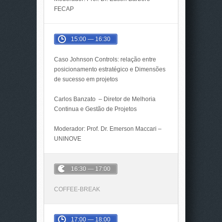
FECAP
15:00 — 16:30
Caso Johnson Controls: relação entre
posicionamento estratégico e Dimensões
de sucesso em projetos
Carlos Banzato – Diretor de Melhoria
Continua e Gestão de Projetos
Moderador: Prof. Dr. Emerson Maccari –
UNINOVE
16:30 — 17:00
COFFEE-BREAK
17:00 — 18:00