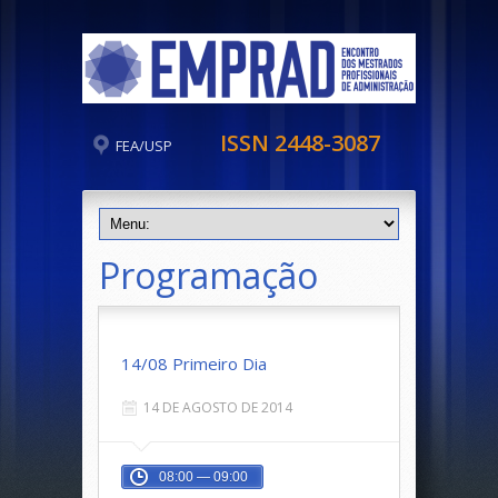
ISSN 2448-3087
FEA/USP
Programação
14/08 Primeiro Dia
14 DE AGOSTO DE 2014
08:00 — 09:00