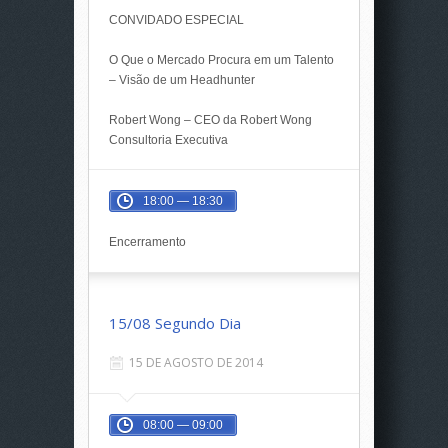
CONVIDADO ESPECIAL
O Que o Mercado Procura em um Talento
– Visão de um Headhunter
Robert Wong – CEO da Robert Wong
Consultoria Executiva
18:00 — 18:30
Encerramento
15/08 Segundo Dia
15 DE AGOSTO DE 2014
08:00 — 09:00