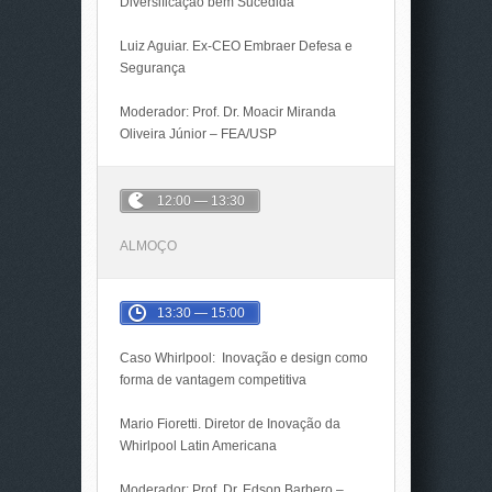
Diversificação bem Sucedida
Luiz Aguiar. Ex-CEO Embraer Defesa e
Segurança
Moderador: Prof. Dr. Moacir Miranda
Oliveira Júnior – FEA/USP
12:00 — 13:30
ALMOÇO
13:30 — 15:00
Caso Whirlpool: Inovação e design como
forma de vantagem competitiva
Mario Fioretti. Diretor de Inovação da
Whirlpool Latin Americana
Moderador: Prof. Dr. Edson Barbero –