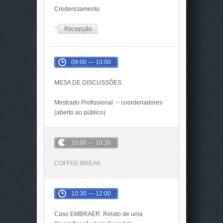
Credenciamento
Recepção
09:00 — 10:00
MESA DE DISCUSSÕES
Mestrado Profissional – coordenadores
(aberto ao público)
10:00 — 10:30
COFFEE-BREAK
10:30 — 12:00
Caso EMBRAER: Relato de uma