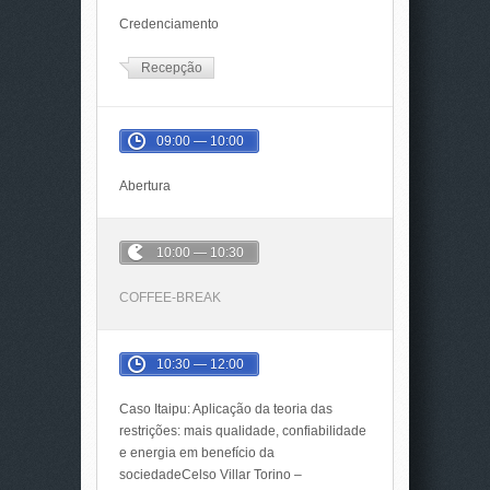
Credenciamento
Recepção
09:00 — 10:00
Abertura
10:00 — 10:30
COFFEE-BREAK
10:30 — 12:00
Caso Itaipu: Aplicação da teoria das
restrições: mais qualidade, confiabilidade
e energia em benefício da
sociedadeCelso Villar Torino –