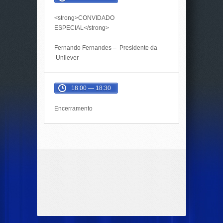
<strong>CONVIDADO
ESPECIAL</strong>
Fernando Fernandes – Presidente da
Unilever
18:00 — 18:30
Encerramento