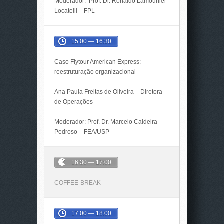
Moderador: Prof. Dr. Ronaldo Lamounier
Locatelli – FPL
15:00 — 16:30
Caso Flytour American Express:
reestruturação organizacional
Ana Paula Freitas de Oliveira – Diretora
de Operações
Moderador: Prof. Dr. Marcelo Caldeira
Pedroso – FEA/USP
16:30 — 17:00
COFFEE-BREAK
17:00 — 18:00