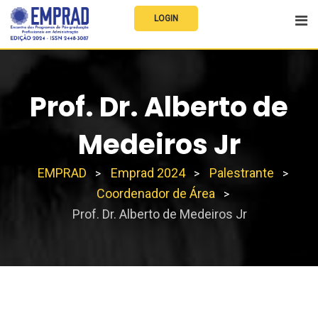
LOGIN
Prof. Dr. Alberto de
Medeiros Jr
EMPRAD
Emprad 2024
Palestrante
>
>
>
Coordenador de Área
>
Prof. Dr. Alberto de Medeiros Jr