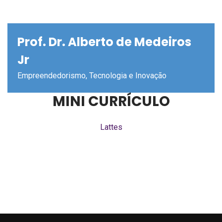
Prof. Dr. Alberto de Medeiros
Jr
Empreendedorismo, Tecnologia e Inovação
MINI CURRÍCULO
Lattes