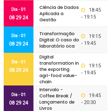
Ciência de Dados
Dia - 01
18:45
Aplicada a
- 19:15
08 29 24
Gestão
Transformação
Dia - 01
19:15
Digital: O caso do
- 19:45
08 29 24
laboratório oca
Digital
Dia - 01
transformation in
19:15
the exporting
08 29 24
- 19:45
agri-food value-
chain
Intervalo -
Dia - 01
19:45
Coffee Break /
Lançamento de
- 20:30
08 29 24
Livros