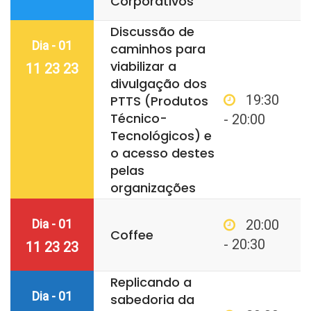
Corporativos
Discussão de
Dia - 01
caminhos para
viabilizar a
11 23 23
divulgação dos
19:30
PTTS (Produtos
Técnico-
- 20:00
Tecnológicos) e
o acesso destes
pelas
organizações
Dia - 01
20:00
Coffee
- 20:30
11 23 23
Replicando a
Dia - 01
sabedoria da