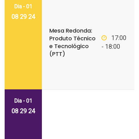
Dia - 01
08 29 24
Mesa Redonda:
17:00
Produto Técnico
e Tecnológico
- 18:00
(PTT)
Dia - 01
08 29 24