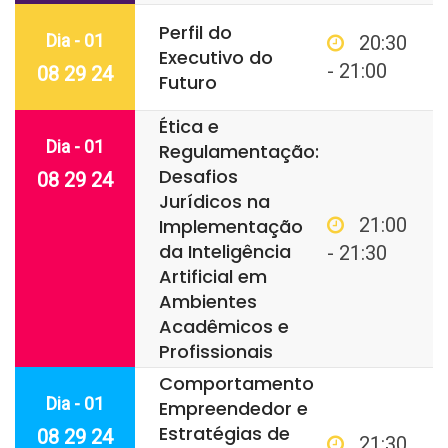
Perfil do
Dia - 01
20:30
Executivo do
- 21:00
08 29 24
Futuro
Ética e
Dia - 01
Regulamentação:
Desafios
08 29 24
Jurídicos na
21:00
Implementação
da Inteligência
- 21:30
Artificial em
Ambientes
Acadêmicos e
Profissionais
Comportamento
Dia - 01
Empreendedor e
Estratégias de
08 29 24
21:30