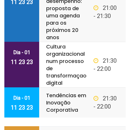
desempenho:
11 23 23
21:00
proposta de
uma agenda
- 21:30
para os
próximos 20
anos
Cultura
Dia - 01
organizacional
21:30
num processo
11 23 23
de
- 22:00
transformaçao
digital
Tendências em
Dia - 01
21:30
Inovação
- 22:00
11 23 23
Corporativa