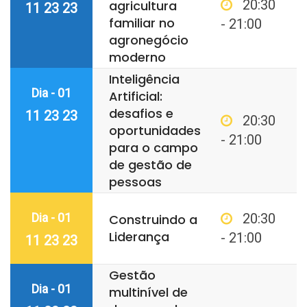
20:30
agricultura
11 23 23
familiar no
- 21:00
agronegócio
moderno
Inteligência
Dia - 01
Artificial:
desafios e
11 23 23
20:30
oportunidades
- 21:00
para o campo
de gestão de
pessoas
Dia - 01
20:30
Construindo a
Liderança
- 21:00
11 23 23
Gestão
Dia - 01
multinível de