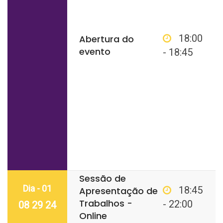
18:00
Abertura do
evento
- 18:45
Sessão de
Dia - 01
18:45
Apresentação de
Trabalhos -
- 22:00
08 29 24
Online