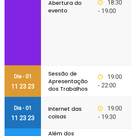
18:30
Abertura do
evento
- 19:00
Sessão de
Dia - 01
19:00
Apresentação
- 22:00
11 23 23
dos Trabalhos
Dia - 01
19:00
Internet das
coisas
- 19:30
11 23 23
Além dos