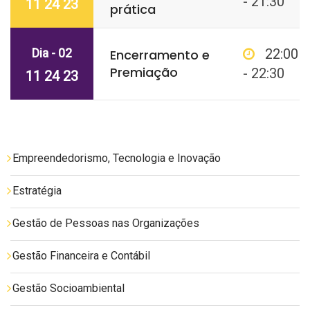
- 21:30
11 24 23
prática
Dia - 02
22:00
Encerramento e
Premiação
- 22:30
11 24 23
Empreendedorismo, Tecnologia e Inovação
Estratégia
Gestão de Pessoas nas Organizações
Gestão Financeira e Contábil
Gestão Socioambiental