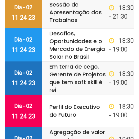
Sessão de
Dia - 02
18:30
Apresentação dos
- 21:30
11 24 23
Trabalhos
Desafios,
Dia - 02
18:30
Oportunidades e o
Mercado de Energia
- 19:00
11 24 23
Solar no Brasil
Em terra de cego,
Dia - 02
18:30
Gerente de Projetos
que tem soft skill é
- 19:00
11 24 23
rei
Dia - 02
18:30
Perfil do Executivo
do Futuro
- 19:00
11 24 23
Agregação de valor
Dia - 02