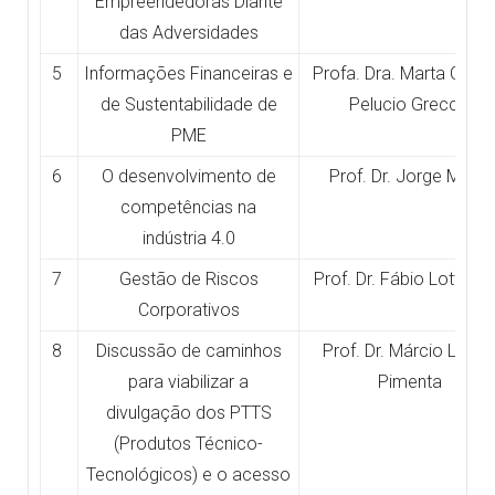
Empreendedoras Diante
das Adversidades
5
Informações Financeiras e
Profa. Dra. Marta Cristi
de Sustentabilidade de
Pelucio Grecco
PME
6
O desenvolvimento de
Prof. Dr. Jorge Muniz
competências na
indústria 4.0
7
Gestão de Riscos
Prof. Dr. Fábio Lotti Oli
Corporativos
8
Discussão de caminhos
Prof. Dr. Márcio Lope
para viabilizar a
Pimenta
divulgação dos PTTS
(Produtos Técnico-
Tecnológicos) e o acesso