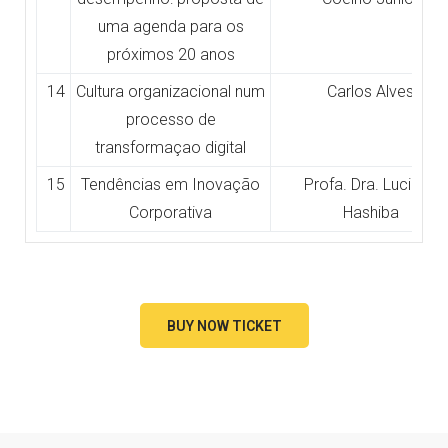
uma agenda para os
próximos 20 anos
14
Cultura organizacional num
Carlos Alves
processo de
transformaçao digital
15
Tendências em Inovação
Profa. Dra. Luciana
Corporativa
Hashiba
BUY NOW TICKET