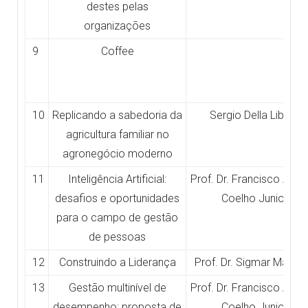
destes pelas
organizações
9
Coffee
10
Replicando a sabedoria da
Sergio Della Libera
agricultura familiar no
agronegócio moderno
11
Inteligência Artificial:
Prof. Dr. Francisco Anto
desafios e oportunidades
Coelho Junior
para o campo de gestão
de pessoas
12
Construindo a Liderança
Prof. Dr. Sigmar Malvez
13
Gestão multinível de
Prof. Dr. Francisco Anto
desempenho: proposta de
Coelho Junior