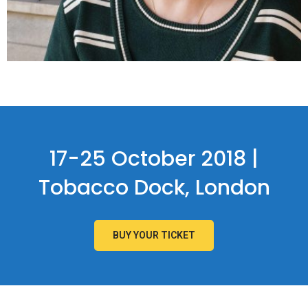
17-25 October 2018 |
Tobacco Dock, London
BUY YOUR TICKET