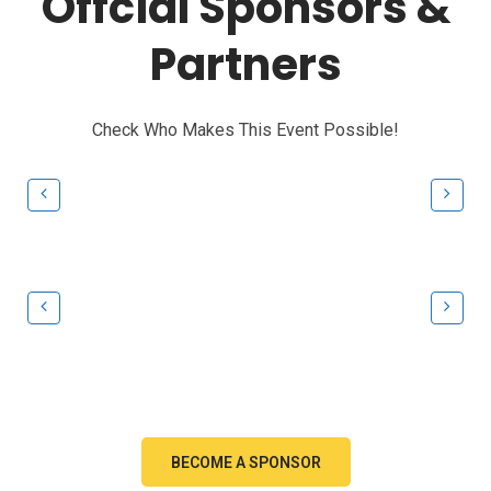
Offcial Sponsors &
Partners
Check Who Makes This Event Possible!
BECOME A SPONSOR