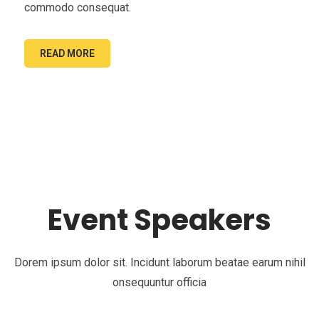
commodo consequat.
READ MORE
Event Speakers
Dorem ipsum dolor sit. Incidunt laborum beatae earum nihil
onsequuntur officia