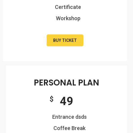
Certificate
Workshop
BUY TICKET
PERSONAL PLAN
49
$
Entrance dsds
Coffee Break