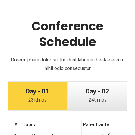
Conference
Schedule
Dorem ipsum dolor sit. Incidunt laborum beatae earum
nihil odio consequatur
Day - 01
Day - 02
23rd nov
24th nov
#
Topic
Palestrante