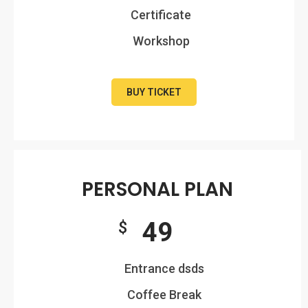
Certificate
Workshop
BUY TICKET
PERSONAL PLAN
49
$
Entrance dsds
Coffee Break