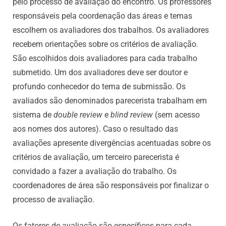
pelo processo de avaliação do encontro. Os professores
responsáveis pela coordenação das áreas e temas
escolhem os avaliadores dos trabalhos. Os avaliadores
recebem orientações sobre os critérios de avaliação.
São escolhidos dois avaliadores para cada trabalho
submetido. Um dos avaliadores deve ser doutor e
profundo conhecedor do tema de submissão. Os
avaliados são denominados parecerista trabalham em
sistema de
double review
e
blind review
(sem acesso
aos nomes dos autores). Caso o resultado das
avaliações apresente divergências acentuadas sobre os
critérios de avaliação, um terceiro parecerista é
convidado a fazer a avaliação do trabalho. Os
coordenadores de área são responsáveis por finalizar o
processo de avaliação.
Os fatores de avaliação são específicos para cada