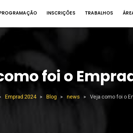
PROGRAMAÇÃO
INSCRIÇÕES
TRABALHOS
ÁRE
como foi o Empra
Emprad 2024
Blog
news
Veja como foi o 
>
>
>
>