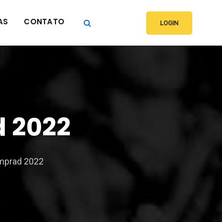
AS
CONTATO
LOGIN
d 2022
Emprad 2022