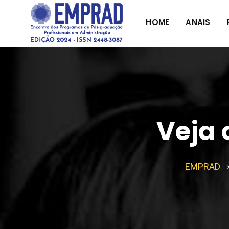
HOME
ANAIS
Veja 
EMPRAD