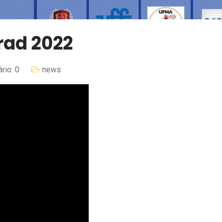
rad 2022
rio: 0
news