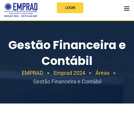
LOGIN
Gestão Financeira e
Contábil
EMPRAD
Emprad 2024
Áreas
>
>
>
Gestão Financeira e Contábil