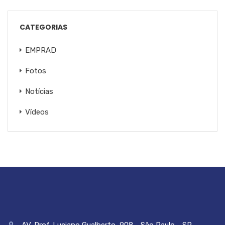
CATEGORIAS
EMPRAD
Fotos
Notícias
Vídeos
AV. Prof. Luciano Gualberto, 908 - São Paulo - SP -