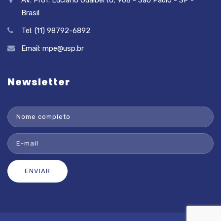
Brasil
Tel: (11) 98792-6892
Email:
mpe@usp.br
Newsletter