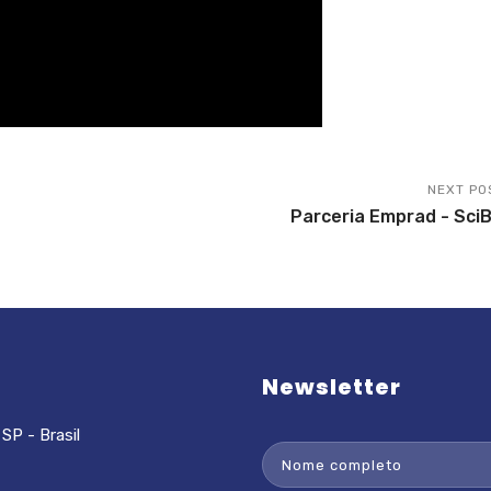
NEXT PO
Parceria Emprad - SciB
Newsletter
SP - Brasil