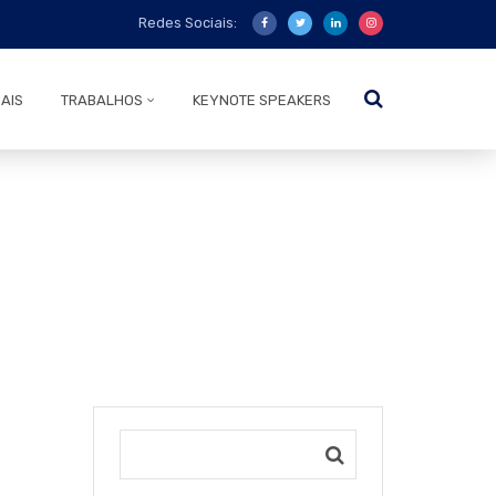
Redes Sociais:
AIS
TRABALHOS
KEYNOTE SPEAKERS