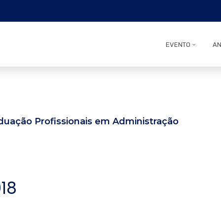
EVENTO
AN
uação Profissionais em Administração
18