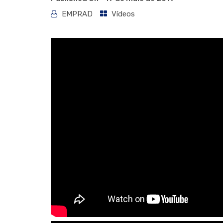
EMPRAD
Vídeos