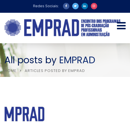
Redes Sociais:
All posts by
EMPRAD
HOME
ARTICLES POSTED BY EMPRAD