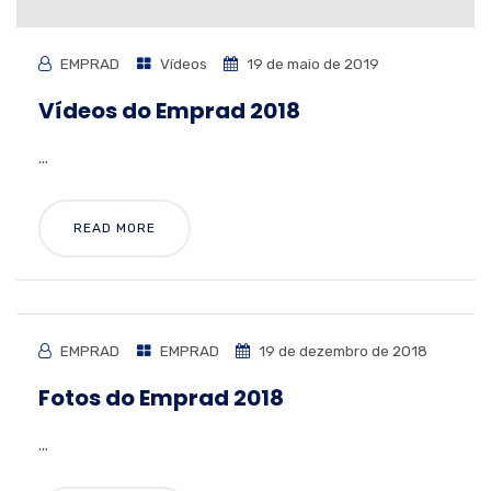
EMPRAD
Vídeos
19 de maio de 2019
Vídeos do Emprad 2018
...
READ MORE
EMPRAD
EMPRAD
19 de dezembro de 2018
Fotos do Emprad 2018
...