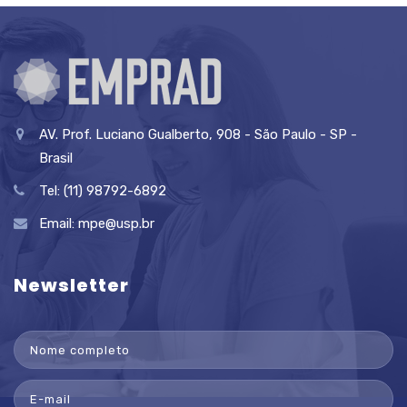
AV. Prof. Luciano Gualberto, 908 - São Paulo - SP -
Brasil
Tel: (11) 98792-6892
Email:
mpe@usp.br
Newsletter