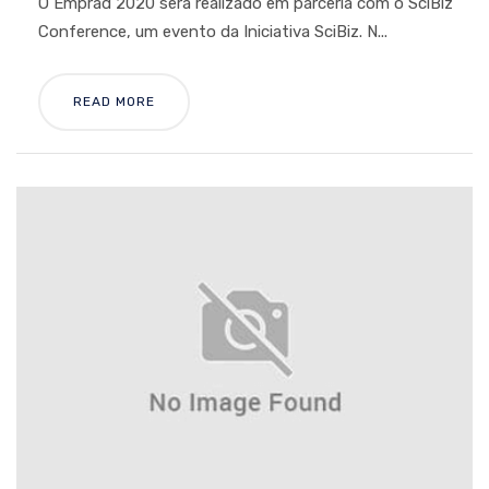
O Emprad 2020 será realizado em parceria com o SciBiz
Conference, um evento da Iniciativa SciBiz. N...
READ MORE