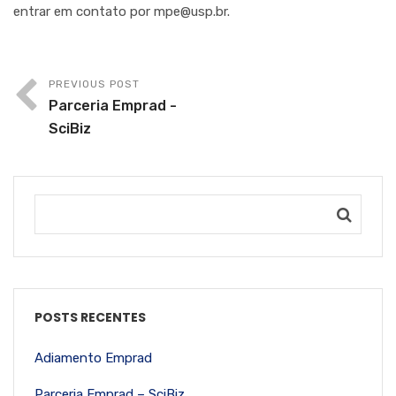
entrar em contato por
mpe@usp.br
.
PREVIOUS POST
Parceria Emprad -
SciBiz
POSTS RECENTES
Adiamento Emprad
Parceria Emprad – SciBiz