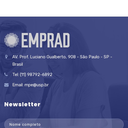
AV. Prof. Luciano Gualberto, 908 - São Paulo - SP -
Brasil
Tel: (11) 98792-6892
Email:
mpe@usp.br
Newsletter