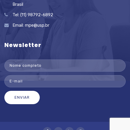
Brasil
Tel: (11) 98792-6892
Email:
mpe@usp.br
Newsletter