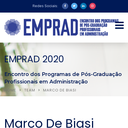
Redes Sociais:
EMPRAD 2020
Encontro dos Programas de Pós-Graduação
Profissionais em Administração
HOME
TEAM
MARCO DE BIASI
Marco De Biasi