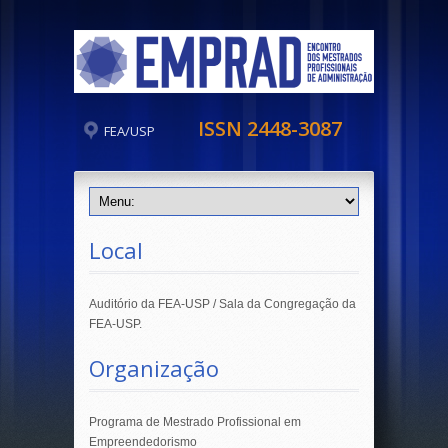
ISSN 2448-3087
FEA/USP
Local
Auditório da FEA-USP / Sala da Congregação da
FEA-USP.
Organização
Programa de Mestrado Profissional em
Empreendedorismo