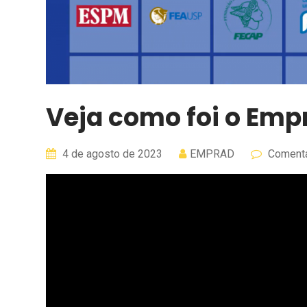
Veja como foi o Emp
4 de agosto de 2023
EMPRAD
Comentá