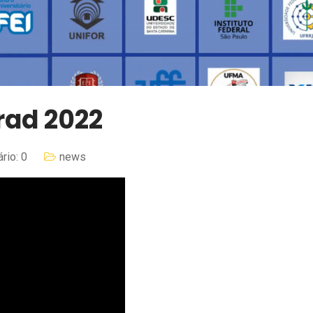
rad 2022
rio: 0
news