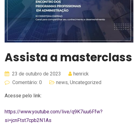
Assista a masterclass
23 de outubro de 2023
henrick
Comentário: 0
news
,
Uncategorized
Acesse pelo link:
https://www.youtube.com/live/q9K7iuu6Ffw?
si=jcnFtst7cpb2N1As