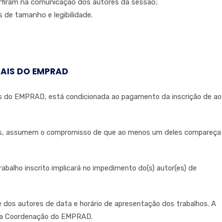
rfiram na comunicação dos autores da sessão;
de tamanho e legibilidade.
AIS DO EMPRAD
ais do EMPRAD, está condicionada ao pagamento da inscrição de ao
tos, assumem o compromisso de que ao menos um deles compareça
balho inscrito implicará no impedimento do(s) autor(es) de
te dos autores de data e horário de apresentação dos trabalhos. A
ela Coordenação do EMPRAD.