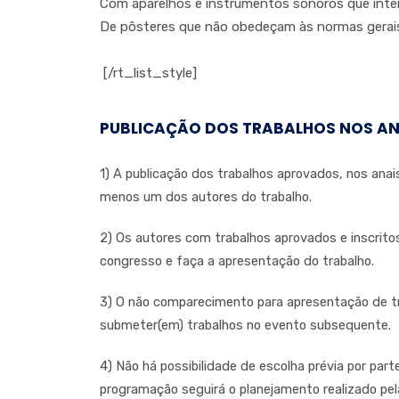
Com aparelhos e instrumentos sonoros que inte
De pôsteres que não obedeçam às normas gerais 
[/rt_list_style]
PUBLICAÇÃO DOS TRABALHOS NOS AN
1) A publicação dos trabalhos aprovados, nos an
menos um dos autores do trabalho.
2) Os autores com trabalhos aprovados e inscri
congresso e faça a apresentação do trabalho.
3) O não comparecimento para apresentação de tra
submeter(em) trabalhos no evento subsequente.
4) Não há possibilidade de escolha prévia por par
programação seguirá o planejamento realizado p