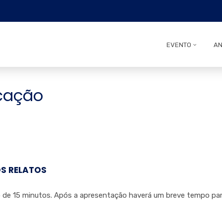
EVENTO
AN
icação
S RELATOS
o de 15 minutos. Após a apresentação haverá um breve tempo pa