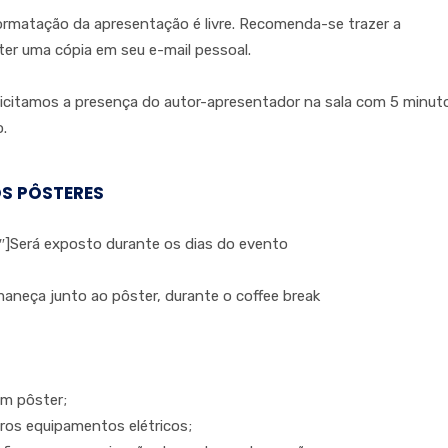
rmatação da apresentação é livre. Recomenda-se trazer a
ter uma cópia em seu e-mail pessoal.
licitamos a presença do autor-apresentador na sala com 5 minut
.
S PÔSTERES
″]Será exposto durante os dias do evento
aneça junto ao pôster, durante o coffee break
um pôster;
ros equipamentos elétricos;