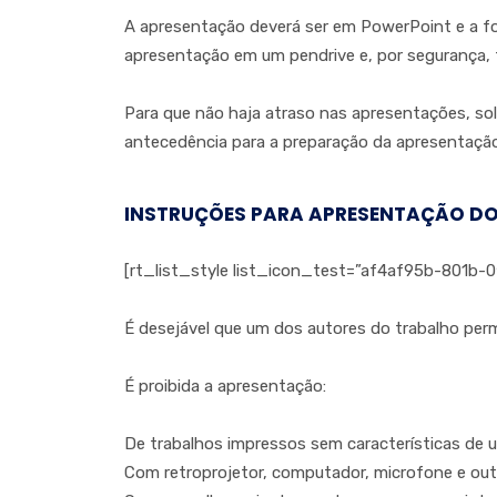
A apresentação deverá ser em PowerPoint e a fo
apresentação em um pendrive e, por segurança, 
Para que não haja atraso nas apresentações, so
antecedência para a preparação da apresentação
INSTRUÇÕES PARA APRESENTAÇÃO DO
[rt_list_style list_icon_test=”af4af95b-801b-0
É desejável que um dos autores do trabalho perm
É proibida a apresentação:
De trabalhos impressos sem características de 
Com retroprojetor, computador, microfone e out