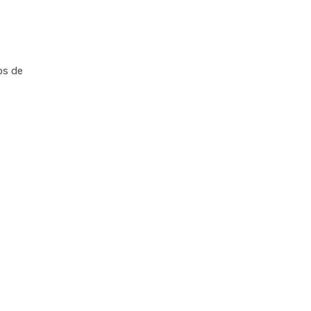
os de