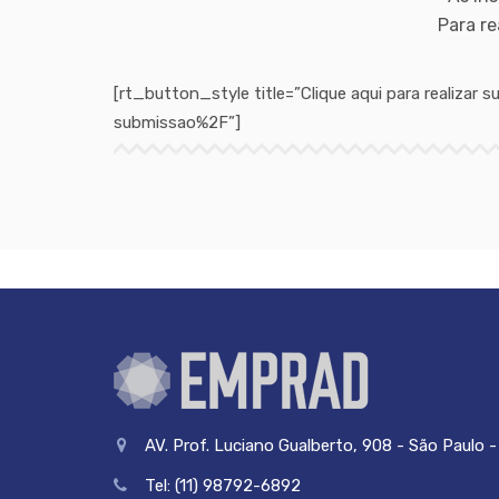
Para re
[rt_button_style title=”Clique aqui para realiz
submissao%2F”]
AV. Prof. Luciano Gualberto, 908 - São Paulo - 
Tel: (11) 98792-6892