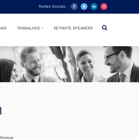
Redes Sociais:
AIS
TRABALHOS
KEYNOTE SPEAKERS
1
 breve.