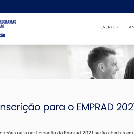
EVENTO
AN
Inscrição para o EMPRAD 202
crições para participação do Emprad 2021 serão abertas em