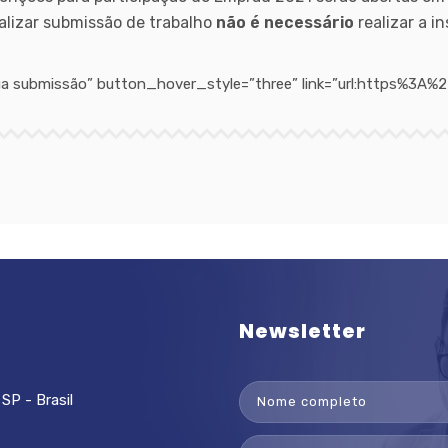
alizar submissão de trabalho
não é necessário
realizar a in
ar sua submissão” button_hover_style=”three” link=”url:https%
Newsletter
SP - Brasil