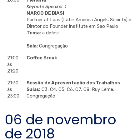
Keynote Speaker 1
MARCO DE BIASI
Partner at Laas (Latin America Angels Society) e
Diretor do Founder Institute em Sao Paulo
Tema:
a definir
Sala:
Congregação
21:00
Coffee Break
às
21:20
21:30
Sessão de Apresentação dos Trabalhos
às
Salas:
C3, C4, C5, C6, C7, C8, Ruy Leme,
23:00
Congregação
06 de novembro
de 2018