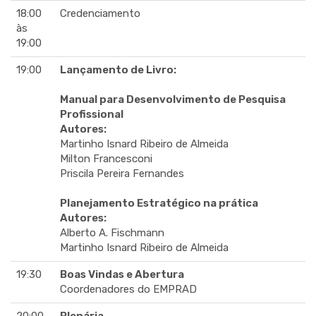
18:00
Credenciamento
às
19:00
19:00
Lançamento de Livro:
Manual para Desenvolvimento de Pesquisa
Profissional
Autores:
Martinho Isnard Ribeiro de Almeida
Milton Francesconi
Priscila Pereira Fernandes
Planejamento Estratégico na prática
Autores:
Alberto A. Fischmann
Martinho Isnard Ribeiro de Almeida
19:30
Boas Vindas e Abertura
Coordenadores do EMPRAD
20:00
Plenária