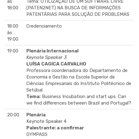
às
Tema: UTILIZAÇÃO DE UM SOFTWARE LIVRE
18:00
(PATEN2NET) NA BUSCA DE INFORMAÇÕES
PATENTÁRIAS PARA SOLUÇÃO DE PROBLEMAS
18:00
Credenciamento
às
19:00
19:00
Plenária Internacional
Keynote Speaker 3
LUÍSA CAGICA CARVALHO
Professora coordenadora do Departamento de
Economia e Gestão na Escola Superior de
Ciências Empresariais do Instituto Politécnico de
Setúbal
Tema:
Business Incubation and start ups: Can
we find differences between Brazil and Portugal?
20:00
Plenária
Keynote Speaker 4
Palestrante: a confirmar
GYMPASS