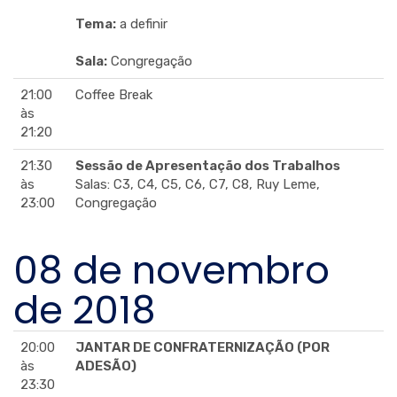
Tema:
a definir
Sala:
Congregação
21:00
Coffee Break
às
21:20
21:30
Sessão de Apresentação dos Trabalhos
às
Salas: C3, C4, C5, C6, C7, C8, Ruy Leme,
23:00
Congregação
08 de novembro
de 2018
20:00
JANTAR DE CONFRATERNIZAÇÃO (POR
às
ADESÃO)
23:30