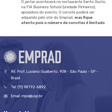
O jantar acontecerá no restaurante Santo Gusto,
na FIA Business School (unidade Pinheiros),
apoiadora do evento. O convite poderá ser
adquirido pelo site do Emprad,
mas fique
atento pois o número de convites é limitado
AV. Prof. Luciano Gualberto, 908 - São Paulo - SP -
Brasil
Tel: (11) 98792-6892
Email:
mpe@usp.br