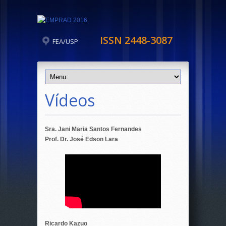
ISSN 2448-3087
FEA/USP
Vídeos
Sra. Jani Maria Santos Fernandes
Prof. Dr. José Edson Lara
Ricardo Kazuo