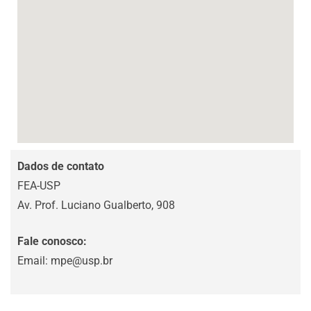
Dados de contato
FEA-USP
Av. Prof. Luciano Gualberto, 908
Fale conosco:
Email:
mpe@usp.br