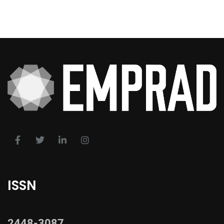
ISSN
2448-3087