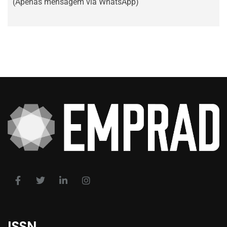
(Apenas mensagem via WhatsApp)
ISSN