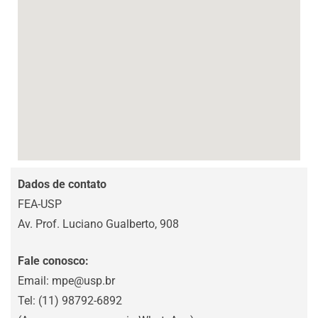
Dados de contato
FEA-USP
Av. Prof. Luciano Gualberto, 908
Fale conosco:
Email:
mpe@usp.br
Tel: (11) 98792-6892