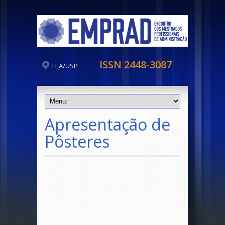
ISSN 2448-3087
FEA/USP
Apresentação de
Pôsteres