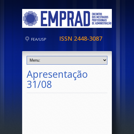
ISSN 2448-3087
FEA/USP
Apresentação
31/08