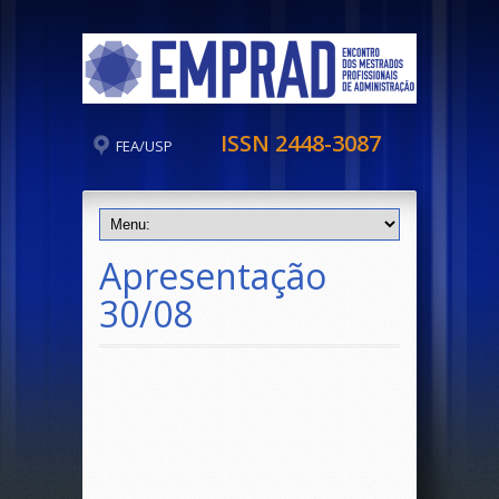
ISSN 2448-3087
FEA/USP
Apresentação
30/08